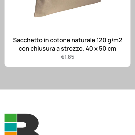
Sacchetto in cotone naturale 120 g/m2
con chiusura a strozzo, 40 x 50 cm
€
1.85