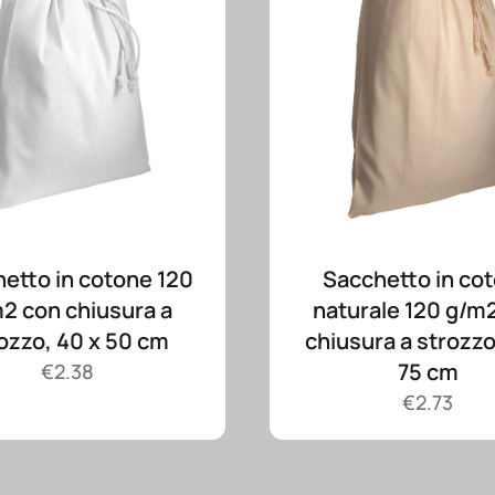
etto in cotone 120
Sacchetto in co
2 con chiusura a
naturale 120 g/m
ozzo, 40 x 50 cm
chiusura a strozzo
75 cm
€
2.38
€
2.73