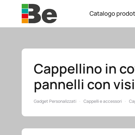
Catalogo prodot
Skip to main content
Cappellino in c
pannelli con vis
Gadget Personalizzati
Cappelli e accessori
Cap