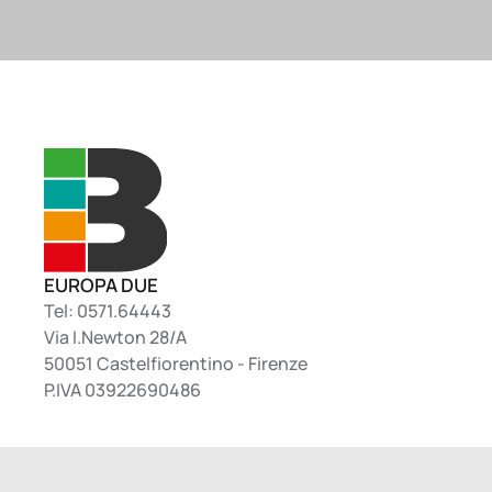
EUROPA DUE
Tel: 0571.64443
Via I.Newton 28/A
50051 Castelfiorentino - Firenze
P.IVA 03922690486