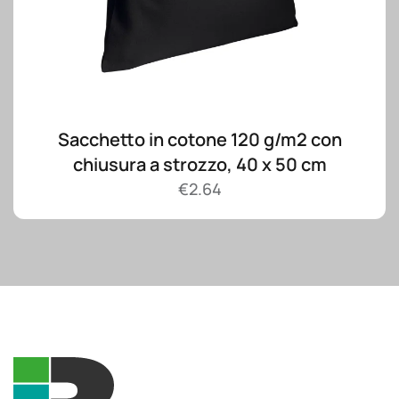
Sacchetto in cotone 120 g/m2 con
chiusura a strozzo, 40 x 50 cm
€
2.64