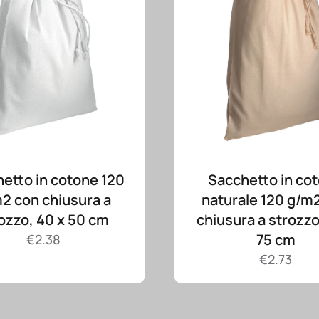
etto in cotone 120
Sacchetto in co
2 con chiusura a
naturale 120 g/m
ozzo, 40 x 50 cm
chiusura a strozzo
75 cm
€
2.38
€
2.73