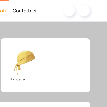
ati
Contattaci
Bandane