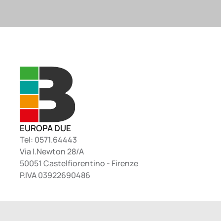
EUROPA DUE
Tel: 0571.64443
Via I.Newton 28/A
50051 Castelfiorentino - Firenze
P.IVA 03922690486