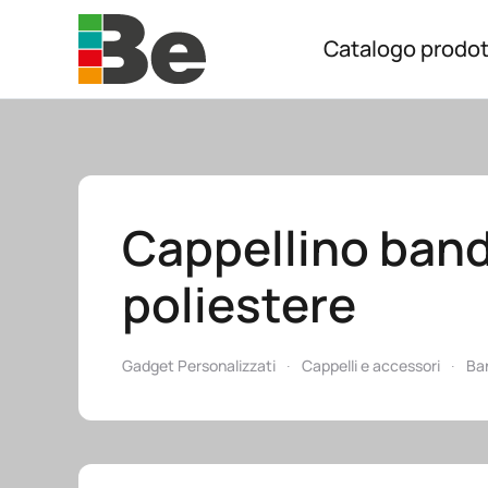
Catalogo prodot
Skip to main content
Cappellino band
poliestere
Gadget Personalizzati
Cappelli e accessori
Ba