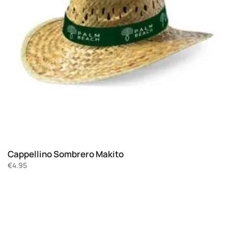
Cappellino Sombrero Makito
€
4.95