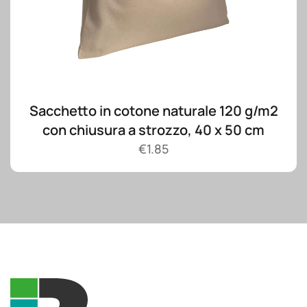
Sacchetto in cotone naturale 120 g/m2
con chiusura a strozzo, 40 x 50 cm
€
1.85