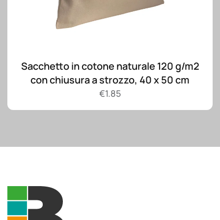
Sacchetto in cotone naturale 120 g/m2
con chiusura a strozzo, 40 x 50 cm
€
1.85