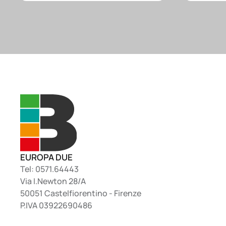
EUROPA DUE
Tel: 0571.64443
Via I.Newton 28/A
50051 Castelfiorentino - Firenze
P.IVA 03922690486