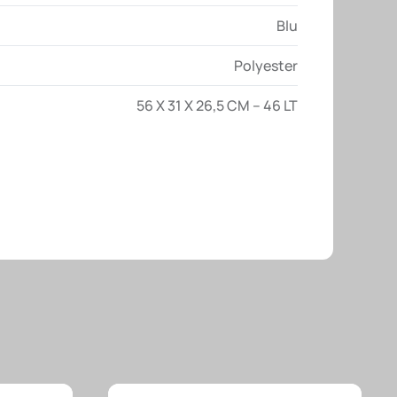
Blu
Polyester
56 X 31 X 26,5 CM – 46 LT