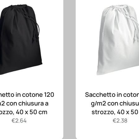
etto in cotone 120
Sacchetto in coto
2 con chiusura a
g/m2 con chiusu
ozzo, 40 x 50 cm
strozzo, 40 x 5
€
2.64
€
2.38