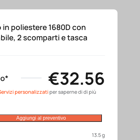
 in poliestere 1680D con
abile, 2 scomparti e tasca
€
32.56
no*
Servizi personalizzati
per saperne di di più
Aggiungi al preventivo
13.5 g