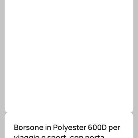
Borsone in Polyester 600D per
viaggio e sport, con porta