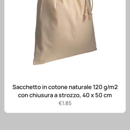
Sacchetto in cotone naturale 120 g/m2
con chiusura a strozzo, 40 x 50 cm
€
1.85