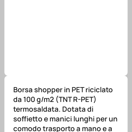
Borsa shopper in PET riciclato
da 100 g/m2 (TNT R-PET)
termosaldata. Dotata di
soffietto e manici lunghi per un
comodo trasporto a mano e a