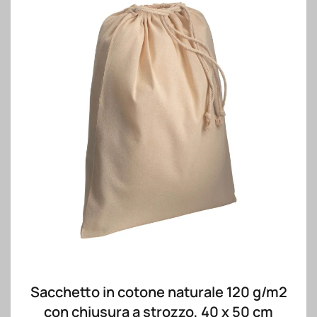
Sacchetto in cotone naturale 120 g/m2
con chiusura a strozzo, 40 x 50 cm