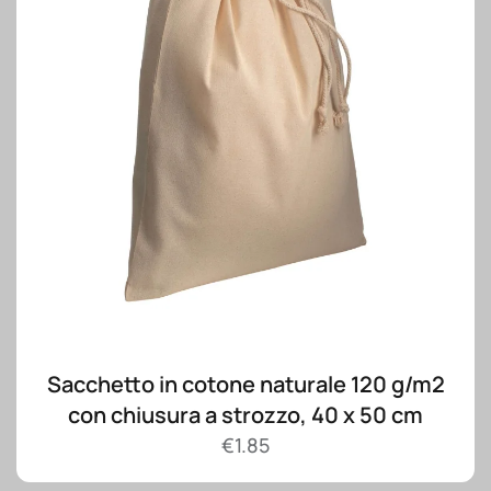
Sacchetto in cotone naturale 120 g/m2
con chiusura a strozzo, 40 x 50 cm
€
1.85