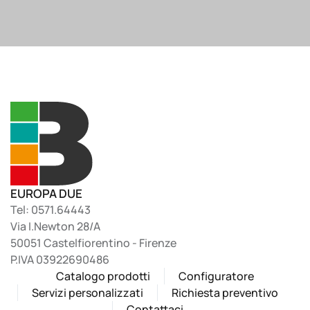
EUROPA DUE
Tel: 0571.64443
Via I.Newton 28/A
50051 Castelfiorentino - Firenze
P.IVA 03922690486
Catalogo prodotti
Configuratore
Servizi personalizzati
Richiesta preventivo
Contattaci