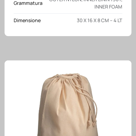
Grammatura
INNER FOAM
Dimensione
30 X 16 X 8 CM – 4 LT