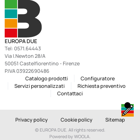
EUROPA DUE
Tel: 0571.64443
Via I.Newton 28/A
50051 Castelfiorentino - Firenze
P.IVA 03922690486
Catalogo prodotti
Configuratore
Servizi personalizzati
Richiesta preventivo
Contattaci
Privacy policy
Cookie policy
Sitemap
©
EUROPA DUE. All rights reserved.
Powered by WOOLA.