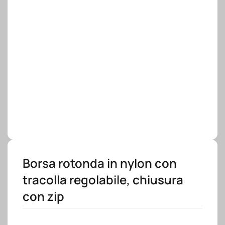
Borsa rotonda in nylon con
tracolla regolabile, chiusura
con zip