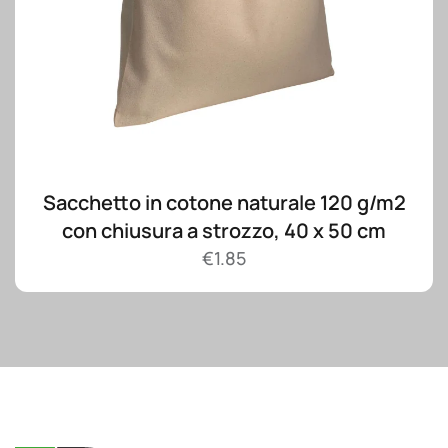
Sacchetto in cotone naturale 120 g/m2
con chiusura a strozzo, 40 x 50 cm
€
1.85