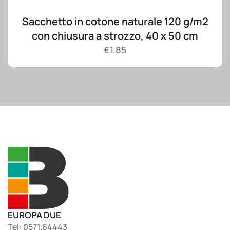
Sacchetto in cotone naturale 120 g/m2
con chiusura a strozzo, 40 x 50 cm
€
1.85
EUROPA DUE
Tel: 0571.64443