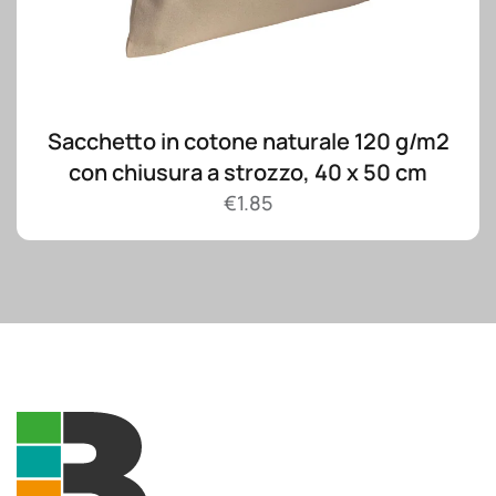
Sacchetto in cotone naturale 120 g/m2
con chiusura a strozzo, 40 x 50 cm
€
1.85