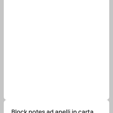
Block notes ad anelli in carta