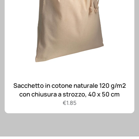
Sacchetto in cotone naturale 120 g/m2
con chiusura a strozzo, 40 x 50 cm
€
1.85