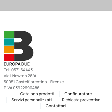
EUROPA DUE
Tel: 0571.64443
Via I.Newton 28/A
50051 Castelfiorentino - Firenze
P.IVA 03922690486
Catalogo prodotti
Configuratore
Servizi personalizzati
Richiesta preventivo
Contattaci