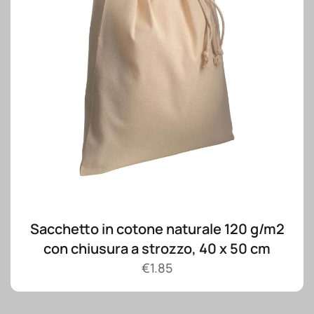
Sacchetto in cotone naturale 120 g/m2
con chiusura a strozzo, 40 x 50 cm
€
1.85