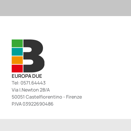
EUROPA DUE
Tel: 0571.64443
Via I.Newton 28/A
50051 Castelfiorentino - Firenze
P.IVA 03922690486