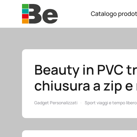
Catalogo prodot
Skip to main content
Beauty in PVC t
chiusura a zip e
Gadget Personalizzati
Sport viaggi e tempo libero