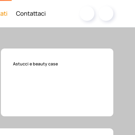
ati
Contattaci
Astucci e beauty case