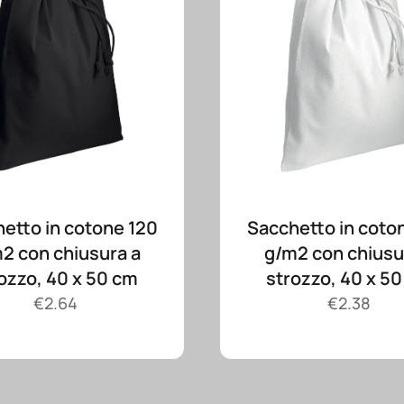
etto in cotone 120
Sacchetto in coto
2 con chiusura a
g/m2 con chiusu
ozzo, 40 x 50 cm
strozzo, 40 x 5
€
2.64
€
2.38