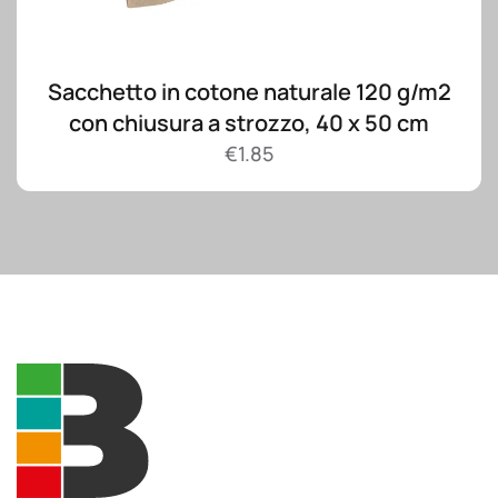
Sacchetto in cotone naturale 120 g/m2
con chiusura a strozzo, 40 x 50 cm
€
1.85