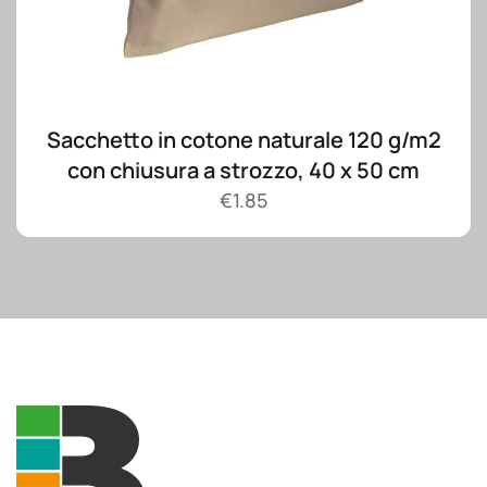
Sacchetto in cotone naturale 120 g/m2
con chiusura a strozzo, 40 x 50 cm
€
1.85